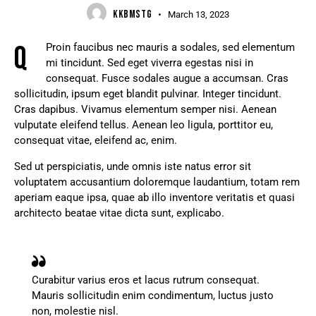
KKBMSTG
March 13, 2023
Q
Proin faucibus nec mauris a sodales, sed elementum
mi tincidunt. Sed eget viverra egestas nisi in
consequat. Fusce sodales augue a accumsan. Cras
sollicitudin, ipsum eget blandit pulvinar. Integer tincidunt.
Cras dapibus. Vivamus elementum semper nisi. Aenean
vulputate eleifend tellus. Aenean leo ligula, porttitor eu,
consequat vitae, eleifend ac, enim.
Sed ut perspiciatis, unde omnis iste natus error sit
voluptatem accusantium doloremque laudantium, totam rem
aperiam eaque ipsa, quae ab illo inventore veritatis et quasi
architecto beatae vitae dicta sunt, explicabo.
Curabitur varius eros et lacus rutrum consequat.
Mauris sollicitudin enim condimentum, luctus justo
non, molestie nisl.