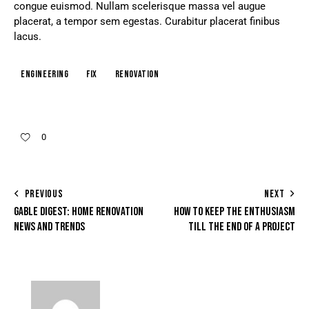
congue euismod. Nullam scelerisque massa vel augue
placerat, a tempor sem egestas. Curabitur placerat finibus
lacus.
engineering
fix
renovation
0
PREVIOUS
NEXT
GABLE DIGEST: HOME RENOVATION
HOW TO KEEP THE ENTHUSIASM
NEWS AND TRENDS
TILL THE END OF A PROJECT