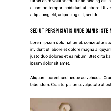
turpis enim volutpSectetur adipiscing elit, 
eiusm od tempor incididunt ut labore. Ut vel
adipiscing elit, adipiscing elit, sed do.
SED UT PERSPICIATIS UNDE OMNIS ISTE 
Lorem ipsum dolor sit amet, consetetur sa
invidunt ut labore et dolore magna aliquya
justo duo dolores et ea rebum. Stet clita 
ipsum dolor sit amet.
Aliquam laoreet sed neque ac vehicula. Cras
bibendum. Cras turpis urna, vulputate at est