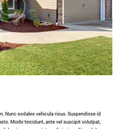
um. Nunc sodales vehicula risus. Suspendisse id
sto. Morbi tincidunt, ante vel suscipit volutpat,