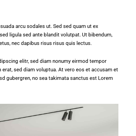
esuada arcu sodales ut. Sed sed quam ut ex
 ligula sed ante blandit volutpat. Ut bibendum,
etus, nec dapibus risus risus quis lectus.
dipscing elitr, sed diam nonumy eirmod tempor
m erat, sed diam voluptua. At vero eos et accusam et
kasd gubergren, no sea takimata sanctus est Lorem