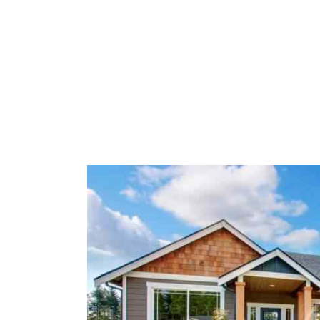
HOME
LANDLORD & TE