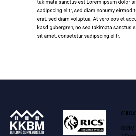
takimata sanctus est Lorem ipsum dolor si
sadipscing elitr, sed diam nonumy eirmod 
erat, sed diam voluptua. At vero eos et acc
kasd gubergren, no sea takimata sanctus e
sit amet, consetetur sadipscing elitr.
CONTAC
KKBM B