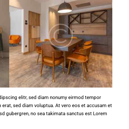
dipscing elitr, sed diam nonumy eirmod tempor
m erat, sed diam voluptua. At vero eos et accusam et
kasd gubergren, no sea takimata sanctus est Lorem