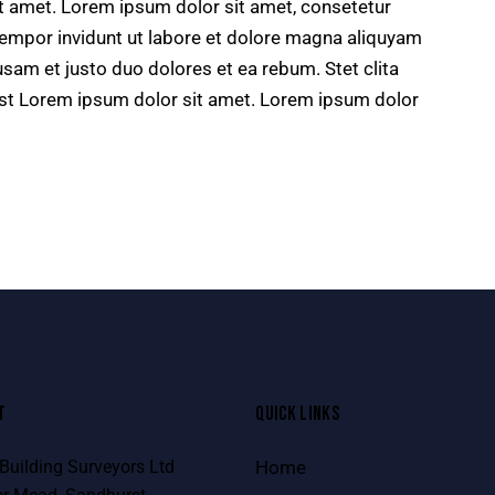
t amet. Lorem ipsum dolor sit amet, consetetur
tempor invidunt ut labore et dolore magna aliquyam
usam et justo duo dolores et ea rebum. Stet clita
st Lorem ipsum dolor sit amet. Lorem ipsum dolor
T
QUICK LINKS
uilding Surveyors Ltd
Home